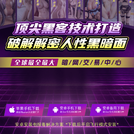
安卓安装包报毒解决方案 *下载后开启飞行模式安装*